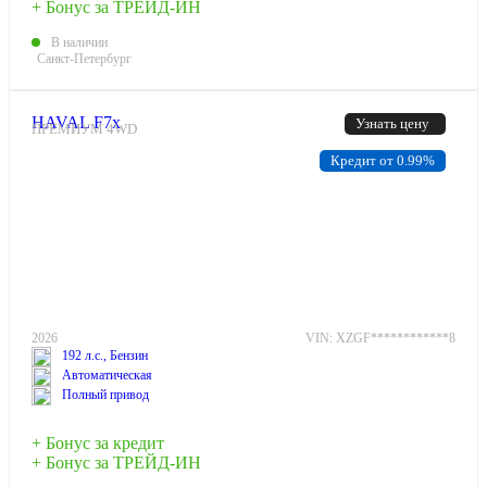
+ Бонус за ТРЕЙД-ИН
В наличии
Санкт-Петербург
HAVAL F7x
Узнать цену
ПРЕМИУМ 4WD
Кредит от 0.99%
2026
VIN: XZGF************8
192 л.с., Бензин
Автоматическая
Полный привод
+ Бонус за кредит
+ Бонус за ТРЕЙД-ИН