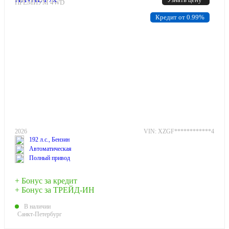
ПРЕМИУМ 4WD
Кредит от 0.99%
2026
VIN: XZGF************4
192 л.с., Бензин
Автоматическая
Полный привод
+ Бонус за кредит
+ Бонус за ТРЕЙД-ИН
В наличии
Санкт-Петербург