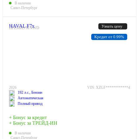
В наличии
Санкт-Петербург
HAVAL F7x
Узнать цену
ПРЕМИУМ 4WD
Кредит от 0.99%
2026
VIN: XZGF************4
192 л.с., Бензин
Автоматическая
Полный привод
+ Бонус за кредит
+ Бонус за ТРЕЙД-ИН
В наличии
Санкт-Петербург