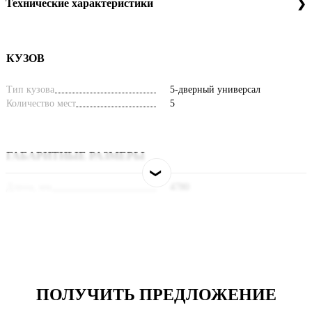
Технические характеристики
КУЗОВ
Тип кузова
5-дверный универсал
Количество мест
5
ГАБАРИТНЫЕ РАЗМЕРЫ
Длина, мм
4780
Ширина, мм
1890
Высота, мм
1707
Колесная база, мм
2800
ДВИГАТЕЛЬ
ПОЛУЧИТЬ ПРЕДЛОЖЕНИЕ