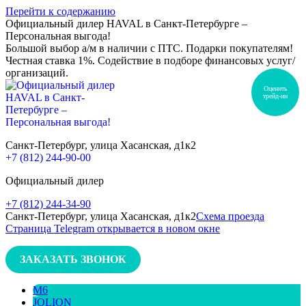
Перейти к содержанию
Официальный дилер HAVAL в Санкт-Петербурге –
Персональная выгода!
Большой выбор а/м в наличии с ПТС. Подарки покупателям!
Честная ставка 1%. Содействие в подборе финансовых услуг/
организаций.
Оценить
трейд-ин
Санкт-Петербург, улица Хасанская, д1к2
+7 (812) 244-90-00
Официальный дилер
+7 (812) 244-34-90
Санкт-Петербург, улица Хасанская, д1к2
Схема проезда
Страница Telegram открывается в новом окне
ЗАКАЗАТЬ ЗВОНОК
M6
JOLION