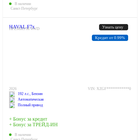
В наличии
Санкт-Петербург
HAVAL F7x
Узнать цену
ПРЕМИУМ 4WD
Кредит от 0.99%
2026
VIN: XZGF************0
192 л.с., Бензин
Автоматическая
Полный привод
+ Бонус за кредит
+ Бонус за ТРЕЙД-ИН
В наличии
Санкт-Петербург