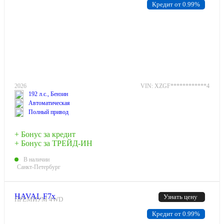
Кредит от 0.99%
2026
VIN: XZGF************4
192 л.с., Бензин
Автоматическая
Полный привод
+ Бонус за кредит
+ Бонус за ТРЕЙД-ИН
В наличии
Санкт-Петербург
HAVAL F7x
Узнать цену
ПРЕМИУМ 4WD
Кредит от 0.99%