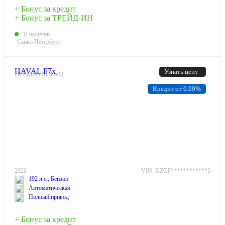
+ Бонус за кредит
+ Бонус за ТРЕЙД-ИН
В наличии
Санкт-Петербург
HAVAL F7x
Узнать цену
ПРЕМИУМ 4WD
Кредит от 0.99%
2026
VIN: XZGF************3
192 л.с., Бензин
Автоматическая
Полный привод
+ Бонус за кредит