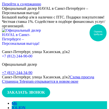
Перейти к содержанию
Официальный дилер HAVAL в Санкт-Петербурге –
Персональная выгода!
Большой выбор а/м в наличии с ПТС. Подарки покупателям!
Честная ставка 1%. Содействие в подборе финансовых услуг/
организаций.
Оценить
трейд-ин
Санкт-Петербург, улица Хасанская, д1к2
+7 (812) 244-90-00
Официальный дилер
+7 (812) 244-34-90
Санкт-Петербург, улица Хасанская, д1к2
Схема проезда
Страница Telegram открывается в новом окне
ЗАКАЗАТЬ ЗВОНОК
M6
JOLION