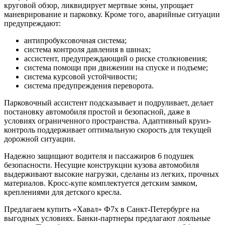
круговой обзор, ликвидирует мертвые зоны, упрощает
маневрирование и парковку. Кроме того, аварийные ситуации
предупреждают:
антипробуксовочная система;
система контроля давления в шинах;
ассистент, предупреждающий о риске столкновения;
система помощи при движении на спуске и подъеме;
система курсовой устойчивости;
система предупреждения переворота.
Парковочный ассистент подсказывает и подруливает, делает
постановку автомобиля простой и безопасной, даже в
условиях ограниченного пространства. Адаптивный круиз-
контроль поддерживает оптимальную скорость для текущей
дорожной ситуации.
Надежно защищают водителя и пассажиров 6 подушек
безопасности. Несущие конструкции кузова автомобиля
выдерживают высокие нагрузки, сделаны из легких, прочных
материалов. Кросс-купе комплектуется детским замком,
креплениями для детского кресла.
Предлагаем купить «Хавал» Ф7х в Санкт-Петербурге на
выгодных условиях. Банки-партнеры предлагают лояльные