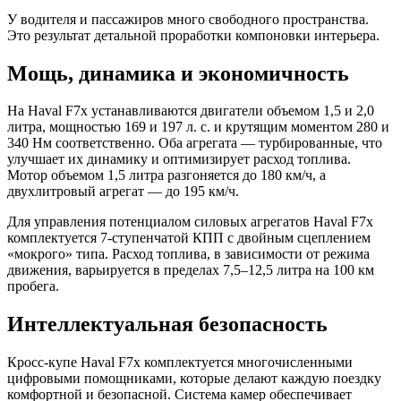
У водителя и пассажиров много свободного пространства.
Это результат детальной проработки компоновки интерьера.
Мощь, динамика и экономичность
На Haval F7x устанавливаются двигатели объемом 1,5 и 2,0
литра, мощностью 169 и 197 л. с. и крутящим моментом 280 и
340 Нм соответственно. Оба агрегата — турбированные, что
улучшает их динамику и оптимизирует расход топлива.
Мотор объемом 1,5 литра разгоняется до 180 км/ч, а
двухлитровый агрегат — до 195 км/ч.
Для управления потенциалом силовых агрегатов Haval F7x
комплектуется 7-ступенчатой КПП с двойным сцеплением
«мокрого» типа. Расход топлива, в зависимости от режима
движения, варьируется в пределах 7,5–12,5 литра на 100 км
пробега.
Интеллектуальная безопасность
Кросс-купе Haval F7x комплектуется многочисленными
цифровыми помощниками, которые делают каждую поездку
комфортной и безопасной. Система камер обеспечивает