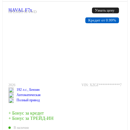
HAVAL F7x
Узнать цену
ПРЕМИУМ 4WD
Кредит от 0.99%
2026
VIN: XZGF************7
192 л.с., Бензин
Автоматическая
Полный привод
+ Бонус за кредит
+ Бонус за ТРЕЙД-ИН
В наличии