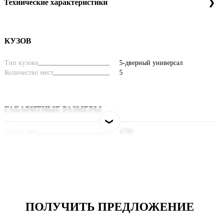
Технические характеристики
КУЗОВ
Тип кузова
5-дверный универсал
Количество мест
5
ГАБАРИТНЫЕ РАЗМЕРЫ
Длина, мм
4780
Ширина, мм
1890
Высота, мм
1707
Колесная база, мм
2800
ДВИГАТЕЛЬ
ПОЛУЧИТЬ ПРЕДЛОЖЕНИЕ