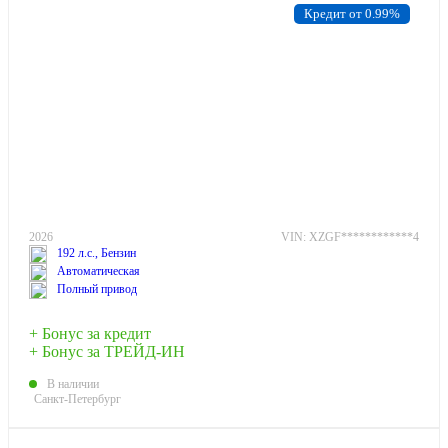
Кредит от 0.99%
2026
VIN: XZGF************4
192 л.с., Бензин
Автоматическая
Полный привод
+ Бонус за кредит
+ Бонус за ТРЕЙД-ИН
В наличии
Санкт-Петербург