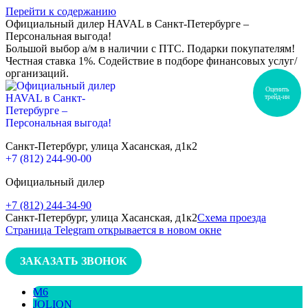
Перейти к содержанию
Официальный дилер HAVAL в Санкт-Петербурге –
Персональная выгода!
Большой выбор а/м в наличии с ПТС. Подарки покупателям!
Честная ставка 1%. Содействие в подборе финансовых услуг/
организаций.
Оценить
трейд-ин
Санкт-Петербург, улица Хасанская, д1к2
+7 (812) 244-90-00
Официальный дилер
+7 (812) 244-34-90
Санкт-Петербург, улица Хасанская, д1к2
Схема проезда
Страница Telegram открывается в новом окне
ЗАКАЗАТЬ ЗВОНОК
M6
JOLION