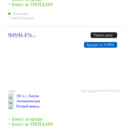
+ Бонус за ТРЕЙД-ИН
В наличии
Санкт-Петербург
HAVAL F7x
Узнать цену
ПРЕМИУМ 4WD
Кредит от 0.99%
2026
VIN: XZGF************3
192 л.с., Бензин
Автоматическая
Полный привод
+ Бонус за кредит
+ Бонус за ТРЕЙД-ИН