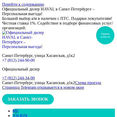
Перейти к содержанию
Официальный дилер HAVAL в Санкт-Петербурге –
Персональная выгода!
Большой выбор а/м в наличии с ПТС. Подарки покупателям!
Честная ставка 1%. Содействие в подборе финансовых услуг/
организаций.
Оценить
трейд-ин
Санкт-Петербург, улица Хасанская, д1к2
+7 (812) 244-90-00
Официальный дилер
+7 (812) 244-34-90
Санкт-Петербург, улица Хасанская, д1к2
Схема проезда
Страница Telegram открывается в новом окне
ЗАКАЗАТЬ ЗВОНОК
M6
JOLION