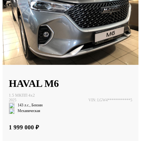
HAVAL M6
1.5 МКПП 4х2
2025
VIN: LGW4************5
143 л.с., Бензин
Механическая
1 999 000 ₽