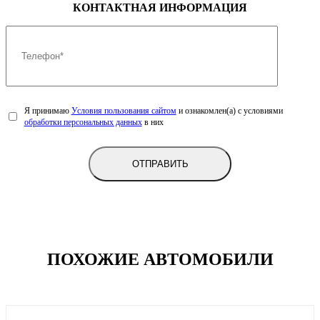
КОНТАКТНАЯ ИНФОРМАЦИЯ
Передние тормоза
Дисковые вентилируемые
Задние тормоза
Дисковые
Ручной тормоз
Механический
Размер шин
225 / 65 R17
Запасное колесо
Полноразмерное
Материал дисков
Легкосплавные
Я принимаю
Условия пользования сайтом
и ознакомлен(а) с условиями
обработки персональных данных
в них
ПОХОЖИЕ АВТОМОБИЛИ